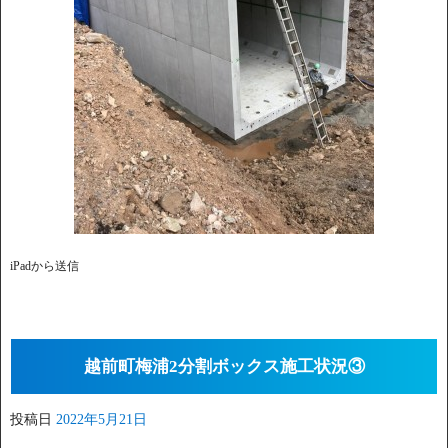
iPadから送信
越前町梅浦2分割ボックス施工状況③
投稿日
2022年5月21日