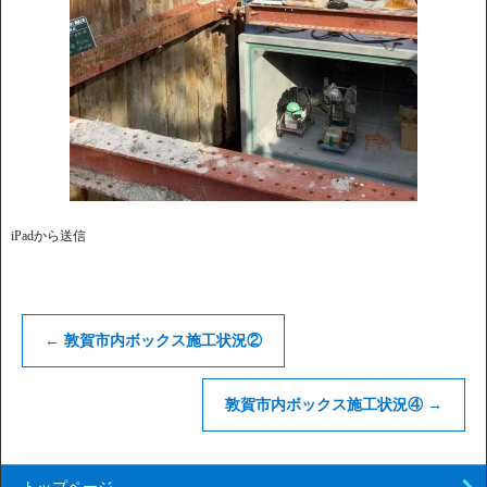
iPadから送信
←
敦賀市内ボックス施工状況②
敦賀市内ボックス施工状況④
→