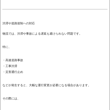
渋滞や道路規制への対応
物流では、渋滞や事故による遅延も避けられない問題です。
特に、
・高速道路事故
・工事渋滞
・災害通行止め
などが発生すると、大幅な運行変更が必要になる場合があります。
その際には、