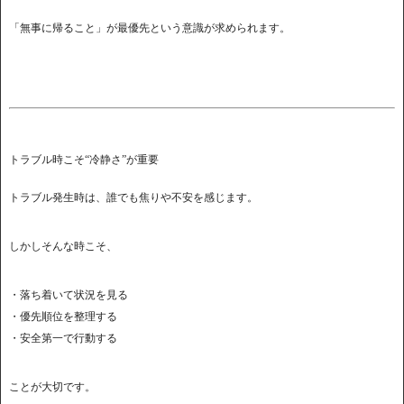
「無事に帰ること」が最優先という意識が求められます。
トラブル時こそ“冷静さ”が重要
トラブル発生時は、誰でも焦りや不安を感じます。
しかしそんな時こそ、
・落ち着いて状況を見る
・優先順位を整理する
・安全第一で行動する
ことが大切です。