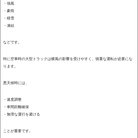
・強風
・豪雨
・積雪
・凍結
などです。
特に空車時の大型トラックは横風の影響を受けやすく、慎重な運転が必要にな
ります。
悪天候時には、
・速度調整
・車間距離確保
・無理な運行を避ける
ことが重要です。