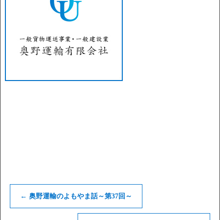
←
奥野運輸のよもやま話～第37回～