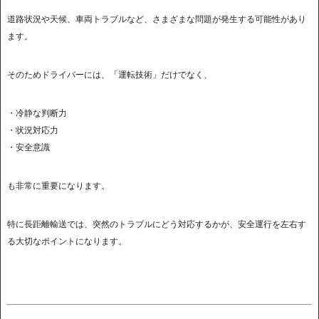
道路状況や天候、車両トラブルなど、さまざまな問題が発生する可能性があり
ます。
そのためドライバーには、「運転技術」だけでなく、
・冷静な判断力
・状況対応力
・安全意識
も非常に重要になります。
特に長距離輸送では、突然のトラブルにどう対応するかが、安全運行を左右す
る大切なポイントになります。