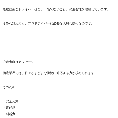
経験豊富なドライバーほど、「慌てないこと」の重要性を理解しています。
冷静な対応力も、プロドライバーに必要な大切な技術なのです。
求職者向けメッセージ
物流業界では、日々さまざまな状況に対応する力が求められます。
そのため、
・安全意識
・責任感
・判断力