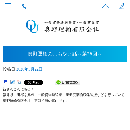
奥野運輸のよもやま話～第38回～
投稿日
2026年5月22日
皆さんこんにちは！
福井県吉田郡を拠点に一般貨物運送業、産業廃棄物収集運搬などを行っている
奥野運輸有限会社、更新担当の富山です。